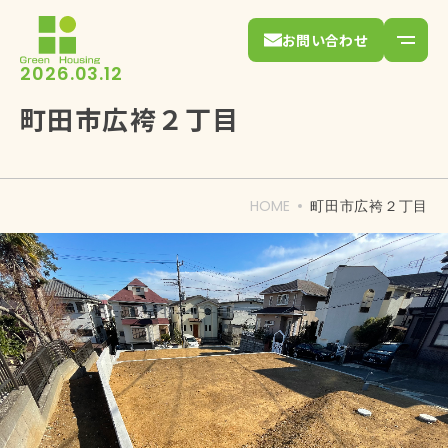
お問い合わせ
2026.03.12
町田市広袴２丁目
HOME
町田市広袴２丁目