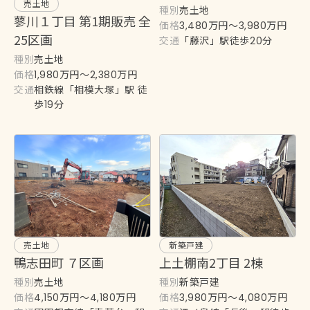
売土地
種別
売土地
蓼川１丁目 第1期販売 全
価格
3,480万円〜3,980万円
25区画
交通
「藤沢」駅徒歩20分
種別
売土地
価格
1,980万円〜2,380万円
交通
相鉄線「相模大塚」駅 徒
歩19分
売土地
新築戸建
鴨志田町 ７区画
上土棚南2丁目 2棟
種別
種別
売土地
新築戸建
価格
価格
4,150万円〜4,180万円
3,980万円〜4,080万円