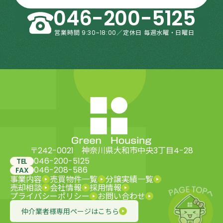
046-200-5125
営業時間 9:30~18:00／定休日 毎週水曜・日曜日
〒242-0021 神奈川県大和市中央3丁目4-28
046-200-5125
TEL
046-208-586
FAX
事業内容
売買物件一覧
分譲実績一覧
売却相談
会社情報
採用情報
プライバシーポリシー
お問い合わせ
仲介業者様専用ページはこちら