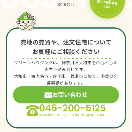
売主不動産会社
とは?
売地の売買や、注文住宅について
お気軽にご相談ください
グリーンハウジングは、神奈川県大和市を中心とした
売主不動産会社です。
大和市・海老名市・座間市・綾瀬市に強く、多数の分
譲実績があります。
お問い合わせ
046-200-5125
営業時間 9:30~18:00／定休日 毎週水曜・日曜日