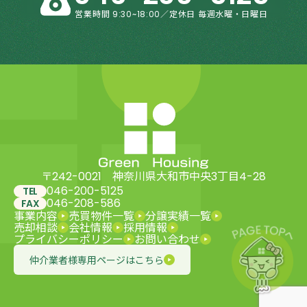
営業時間 9:30~18:00／定休日 毎週水曜・日曜日
〒242-0021 神奈川県大和市中央3丁目4-28
046-200-5125
TEL
046-208-586
FAX
事業内容
売買物件一覧
分譲実績一覧
売却相談
会社情報
採用情報
プライバシーポリシー
お問い合わせ
仲介業者様専用ページはこちら