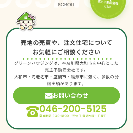
売主不動産会社
とは?
売地の売買や、注文住宅について
お気軽にご相談ください
グリーンハウジングは、神奈川県大和市を中心とした
売主不動産会社です。
大和市・海老名市・座間市・綾瀬市に強く、多数の分
譲実績があります。
お問い合わせ
046-200-5125
営業時間 9:30~18:00／定休日 毎週水曜・日曜日